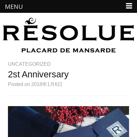
MENU
UNCATEGORIZED
2st Anniversary
Posted
on 2018年1月6日