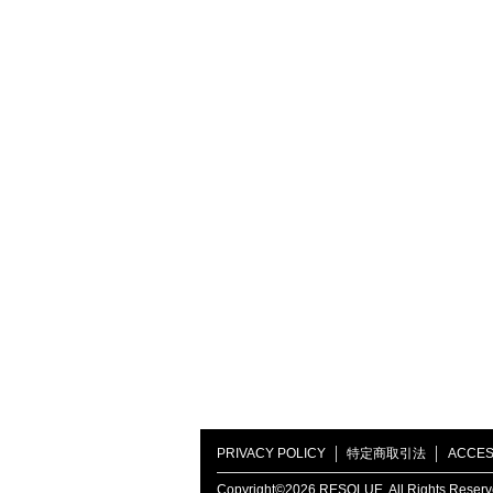
PRIVACY POLICY
特定商取引法
ACCES
Copyright©2026 RESOLUE. All Rights Reser