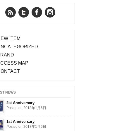
RSS Feed
Twitter
Facebook
YouTube
EW ITEM
UNCATEGORIZED
BRAND
ACCESS MAP
CONTACT
EST NEWS
2st Anniversary
Posted on 2018年1月6日
1st Anniversary
Posted on 2017年1月6日