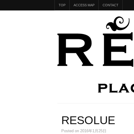
TOP
ACCESS MAP
CONTACT
RESOLUE
Posted
on 2016年1月25日